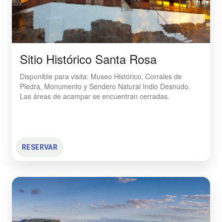
Sitio Histórico Santa Rosa
Disponible para visita: Museo Histórico, Corrales de
Piedra, Monumento y Sendero Natural Indio Desnudo.
Las áreas de acampar se encuentran cerradas.
RESERVAR