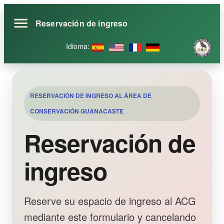
Reservación de ingreso
Idioma
:
RESERVACIÓN DE INGRESO AL ÁREA DE
CONSERVACIÓN GUANACASTE
Reservación de
ingreso
Reserve su espacio de ingreso al ACG
mediante este formulario y cancelando